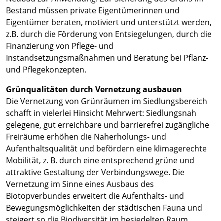
Bestand müssen private Eigentümerinnen und
Eigentümer beraten, motiviert und unterstützt werden,
z.B. durch die Förderung von Entsiegelungen, durch die
Finanzierung von Pflege- und
Instandsetzungsmaßnahmen und Beratung bei Pflanz-
und Pflegekonzepten.
Grünqualitäten durch Vernetzung ausbauen
Die Vernetzung von Grünräumen im Siedlungsbereich
schafft in vielerlei Hinsicht Mehrwert: Siedlungsnah
gelegene, gut erreichbare und barrierefrei zugängliche
Freiräume erhöhen die Naherholungs- und
Aufenthaltsqualität und befördern eine klimagerechte
Mobilität, z. B. durch eine entsprechend grüne und
attraktive Gestaltung der Verbindungswege. Die
Vernetzung im Sinne eines Ausbaus des
Biotopverbundes erweitert die Aufenthalts- und
Bewegungsmöglichkeiten der städtischen Fauna und
steigert so die Biodiversität im besiedelten Raum.