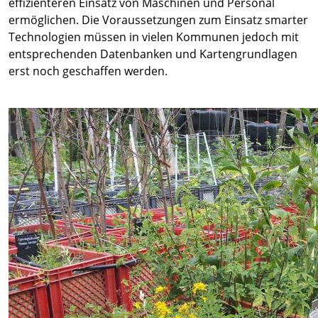
effizienteren Einsatz von Maschinen und Personal
ermöglichen. Die Voraussetzungen zum Einsatz smarter
Technologien müssen in vielen Kommunen jedoch mit
entsprechenden Datenbanken und Kartengrundlagen
erst noch geschaffen werden.