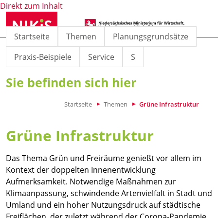
Direkt zum Inhalt
Startseite
Themen
Planungsgrundsätze
Praxis-Beispiele
Service
S
Sie befinden sich hier
Startseite
Themen
Grüne Infrastruktur
Grüne Infrastruktur
Das Thema Grün und Freiräume genießt vor allem im
Kontext der doppelten Innenentwicklung
Aufmerksamkeit. Notwendige Maßnahmen zur
Klimaanpassung, schwindende Artenvielfalt in Stadt und
Umland und ein hoher Nutzungsdruck auf städtische
Freiflächen, der zuletzt während der Corona-Pandemie